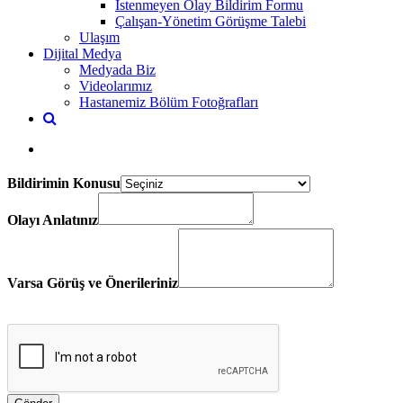
İstenmeyen Olay Bildirim Formu
Çalışan-Yönetim Görüşme Talebi
Ulaşım
Dijital Medya
Medyada Biz
Videolarımız
Hastanemiz Bölüm Fotoğrafları
Bildirimin Konusu
Olayı Anlatınız
Varsa Görüş ve Önerileriniz