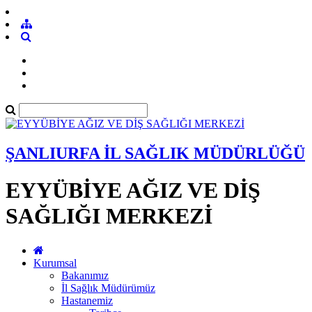
ŞANLIURFA İL SAĞLIK MÜDÜRLÜĞÜ
EYYÜBİYE AĞIZ VE DİŞ
SAĞLIĞI MERKEZİ
Kurumsal
Bakanımız
İl Sağlık Müdürümüz
Hastanemiz