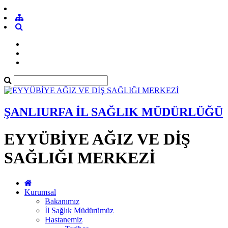
ŞANLIURFA İL SAĞLIK MÜDÜRLÜĞÜ
EYYÜBİYE AĞIZ VE DİŞ
SAĞLIĞI MERKEZİ
Kurumsal
Bakanımız
İl Sağlık Müdürümüz
Hastanemiz