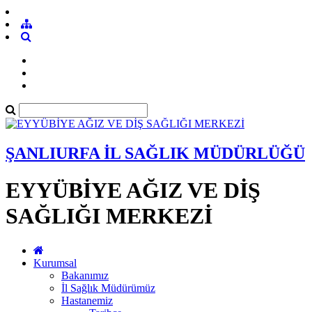
ŞANLIURFA İL SAĞLIK MÜDÜRLÜĞÜ
EYYÜBİYE AĞIZ VE DİŞ
SAĞLIĞI MERKEZİ
Kurumsal
Bakanımız
İl Sağlık Müdürümüz
Hastanemiz