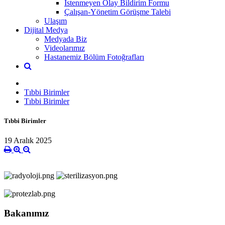
İstenmeyen Olay Bildirim Formu
Çalışan-Yönetim Görüşme Talebi
Ulaşım
Dijital Medya
Medyada Biz
Videolarımız
Hastanemiz Bölüm Fotoğrafları
Tıbbi Birimler
Tıbbi Birimler
Tıbbi Birimler
19 Aralık 2025
Bakanımız