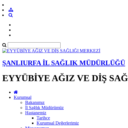
ŞANLIURFA İL SAĞLIK MÜDÜRLÜĞÜ
EYYÜBİYE AĞIZ VE DİŞ SA
Kurumsal
Bakanımız
İl Sağlık Müdürümüz
Hastanemiz
Tarihçe
Kurumsal Değerlerimiz