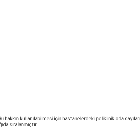
Bu hakkın kullanılabilmesi için hastanelerdeki poliklinik oda sayı
ıda sıralanmıştır: