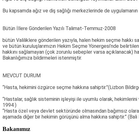
Bu kapsamda ağız ve diş sağlığı merkezlerinde de uygulamanın 
Bütün İllere Gönderilen Yazılı Talimat-Temmuz-2008
bütün Valiliklere gönderilen yazıyla, halen hekim seçme hakkı s
ve bütün kuruluşlarımızın Hekim Seçme Yönergesi’nde belirtilen
hakkını sağlamayan (çok zorunlu sebepler varsa açıklanacak) has
Bakanlığımıza bildirmeleri istenmiştir.
MEVCUT DURUM
“Hasta, hekimini özgürce seçme hakkına sahiptir.”(Lizbon Bildir
“Hastalar, sağlık sisteminin işleyişi ile uyumlu olarak, hekimler
1994 )
“Hasta özel veya devlet sektöründe olmasından bağımsız olarak 
aşamada diğer bir hekimin görüşünü alma hakkına sahiptir.” (Bali 
Bakanımız