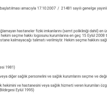
başlatılması amacıyla 17.10.2007 / 21481 sayılı genelge yayınl
ağlamayan hastaneler fiziki imkanlarını (semt polikliniği dahil) 
 hekim seçme hakkı logosunu kurumlarına en geç 15 Eylül 2008 ta
tane kalmayacağı talimatı verilmiştir. Hekim seçme hakkını sağlay
gesi 1981)
ini veya diğer sağlık personelini ve sağlık kurumlarını seçme ve de
hekimini ve hastanesini veya sağlık hizmeti veren kurumları özg
Bildirgesi Eylül 1995)