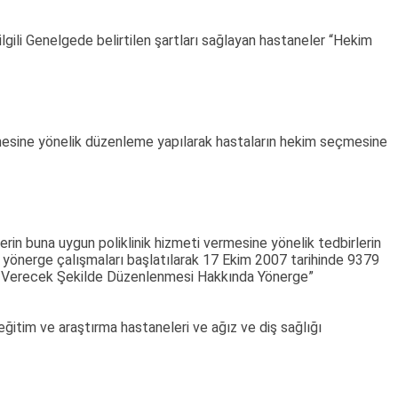
lgili Genelgede belirtilen şartları sağlayan hastaneler “Hekim
rmesine yönelik düzenleme yapılarak hastaların hekim seçmesine
in buna uygun poliklinik hizmeti vermesine yönelik tedbirlerin
la yönerge çalışmaları başlatılarak 17 Ekim 2007 tarihinde 9379
ân Verecek Şekilde Düzenlenmesi Hakkında Yönerge”
 eğitim ve araştırma hastaneleri ve ağız ve diş sağlığı