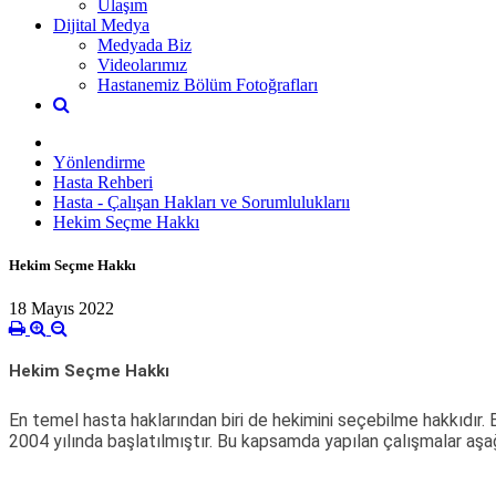
Ulaşım
Dijital Medya
Medyada Biz
Videolarımız
Hastanemiz Bölüm Fotoğrafları
Yönlendirme
Hasta Rehberi
Hasta - Çalışan Hakları ve Sorumluluklarıı
Hekim Seçme Hakkı
Hekim Seçme Hakkı
18 Mayıs 2022
Hekim Seçme Hakkı
En temel hasta haklarından biri de hekimini seçebilme hakkıdır. 
2004 yılında başlatılmıştır. Bu kapsamda yapılan çalışmalar aşağ