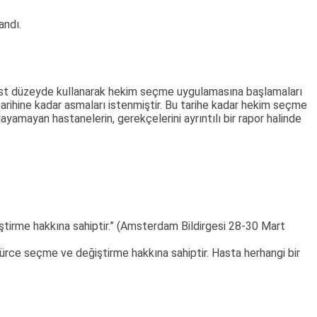
andı.
en üst düzeyde kullanarak hekim seçme uygulamasına başlamaları
rihine kadar asmaları istenmiştir. Bu tarihe kadar hekim seçme
amayan hastanelerin, gerekçelerini ayrıntılı bir rapor halinde
ğiştirme hakkına sahiptir.” (Amsterdam Bildirgesi 28-30 Mart
ürce seçme ve değiştirme hakkına sahiptir. Hasta herhangi bir