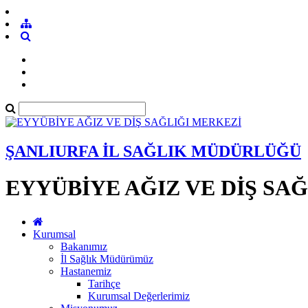
ŞANLIURFA İL SAĞLIK MÜDÜRLÜĞÜ
EYYÜBİYE AĞIZ VE DİŞ SA
Kurumsal
Bakanımız
İl Sağlık Müdürümüz
Hastanemiz
Tarihçe
Kurumsal Değerlerimiz