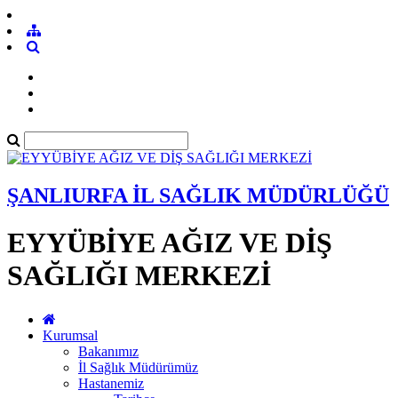
ŞANLIURFA İL SAĞLIK MÜDÜRLÜĞÜ
EYYÜBİYE AĞIZ VE DİŞ
SAĞLIĞI MERKEZİ
Kurumsal
Bakanımız
İl Sağlık Müdürümüz
Hastanemiz